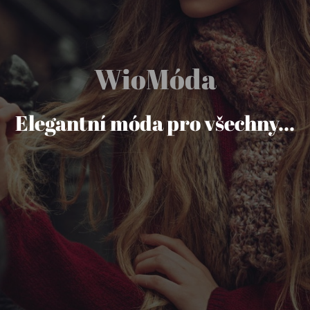
WioMóda
Elegantní móda pro všechny...