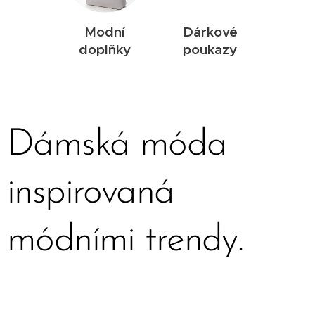
Modní
Dárkové
doplňky
poukazy
Dámská móda
inspirovaná
módními trendy.